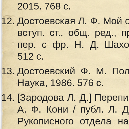
2015. 768 с.
Достоевская Л. Ф. Мой
вступ. ст., общ. ред., 
пер. с фр. Н. Д. Шахо
512 с.
Достоевский Ф. М. Полн
Наука, 1986. 576 с.
[Зародова Л. Д.] Перепи
А. Ф. Кони / публ. Л. 
Рукописного отдела на