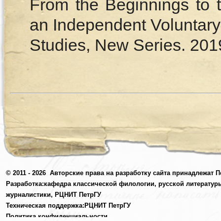
From the Beginnings to t
an Independent Voluntary
Studies, New Series. 2019
© 2011 - 2026
Авторские права на разработку сайта принадлежат П
Разработка:
кафедра классической филологии, русской литератур
журналистики,
РЦНИТ ПетрГУ
Техническая поддержка:
РЦНИТ ПетрГУ
Политика конфиденциальности