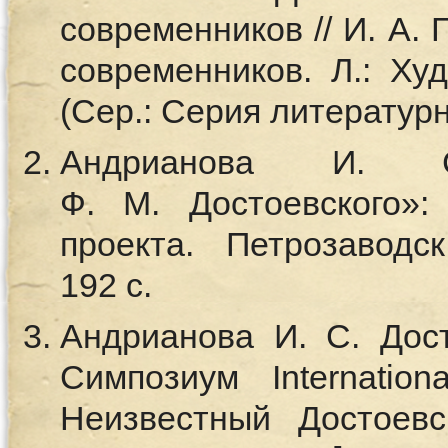
современников // И. А.
современников. Л.: Худ
(Сер.: Серия литератур
Андрианова И. 
Ф. М. Достоевского»:
проекта. Петрозаводс
192 с.
Андрианова И. С. Дост
Симпозиум Internation
Неизвестный Достоев