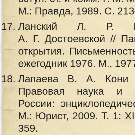
М.: Правда, 1989. С. 21
Ланский Л. Р. Ко
А. Г. Достоевской // П
открытия. Письменность
ежегодник 1976. М., 197
Лапаева В. А. Кони 
Правовая наука и ю
России: энциклопедиче
М.: Юрист, 2009. Т. 1: 
359.