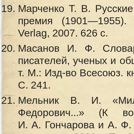
Марченко Т. В. Русски
премия (1901—1955).
Verlag, 2007. 626 с.
Масанов И. Ф. Слова
писателей, ученых и об
т. М.: Изд-во Всесоюз. к
С. 241.
Мельник В. И. «Ми
Федорович...» (К в
И. А. Гончарова и А. Ф.