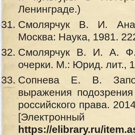
Ленинграде.)
Смолярчук В. И. Ана
Москва: Наука, 1981. 222
Смолярчук В. И. А. Ф
очерки. М.: Юрид. лит., 1
Сопнева Е. В. Запо
выражения подозрения
российского права. 201
[Электронный
https://elibrary.ru/item.