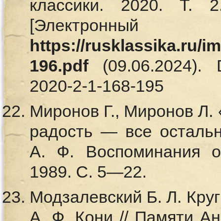
классики. 2020. Т
[Электронный
https://rusklassika.ru/
196.pdf
(09.06.2024). 
2020-2-1-168-195
Миронов Г., Миронов Л. 
радость — все остальн
А. Ф. Воспоминания о
1989. С. 5—22.
Модзалевский Б. Л. Кру
А. Ф. Кони // Памяти А