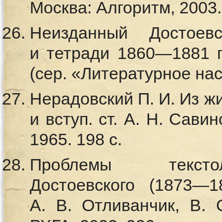
Москва: Алгоритм, 2003.
Неизданный Достоев
и тетради 1860—1881 гг
(сер. «Литературное насл
Нерадовский П. И. Из жи
и вступ. ст. А. Н. Сави
1965. 198 с.
Проблемы тексто
Достоевского (1873—1
А. В. Отливанчик, В. С