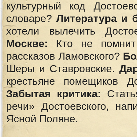
культурный код Достоев
словаре?
Литература и 
хотели вылечить Досто
Москве:
Кто не помнит 
рассказов Ламовского?
Бо
Шеры и Ставровские.
Дар
крестьяне помещиков Д
Забытая критика:
Стать
речи» Достоевского, нап
Ясной Поляне.