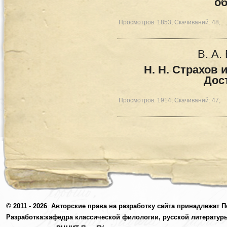
о
Просмотров: 1853; Скачиваний: 48;
В. А.
Н. Н. Страхов 
Дос
Просмотров: 1914; Скачиваний: 47;
© 2011 - 2026
Авторские права на разработку сайта принадлежат П
Разработка:
кафедра классической филологии, русской литератур