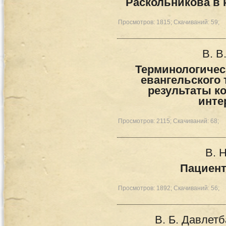
Раскольникова в 
Просмотров: 1815; Скачиваний: 59;
В. В
Терминологичес
евангельского 
результаты ко
инте
Просмотров: 2115; Скачиваний: 68;
В. 
Пациент
Просмотров: 1892; Скачиваний: 56;
В. Б. Давлетб