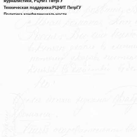
журналистики,
РЦНИТ ПетрГУ
Техническая поддержка:
РЦНИТ ПетрГУ
Политика конфиденциальности