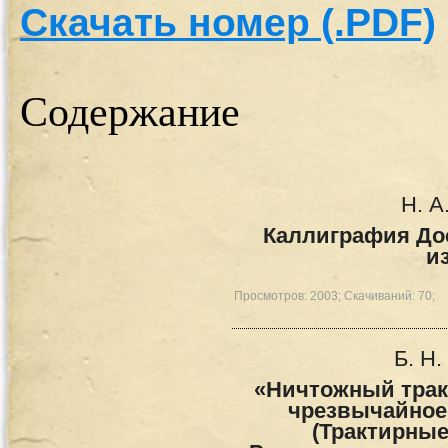
Скачать номер (.PDF)
Содержание
Н. А
Каллиграфия До
и
Просмотров: 2003; Скачиваний: 70;
Б. Н
«Ничтожный трак
чрезвычайное
(Трактирные