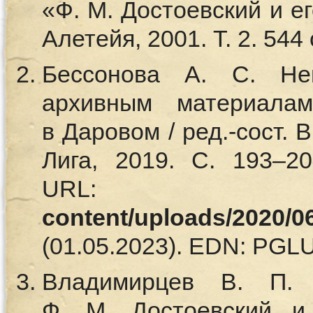
«Ф. М. Достоевский и ег
Алетейя, 2001. Т. 2. 544 
Бессонова А. С. Не
архивным материала
в Даровом / ред.-сост. 
Лига, 2019. С. 193–20
URL
content/uploads/2020/0
(01.05.2023). EDN: PG
Владимирцев В. П. 
Ф. М. Достоевский и 