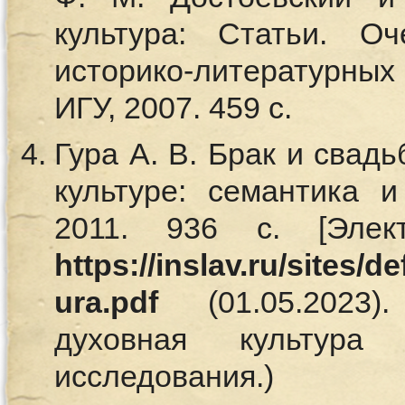
культура: Статьи. О
историко-литературных
ИГУ, 2007. 459 с.
Гура А. В. Брак и свад
культуре: семантика и
2011. 936 с. [Элек
https://inslav.ru/sites/d
ura.pdf
(01.05.2023).
духовная культура
исследования.)