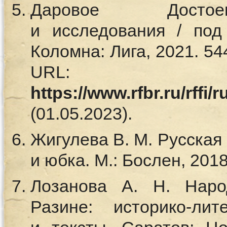
Даровое Достое
и исследования / под
Коломна: Лига, 2021. 54
URL:
https://www.rfbr.ru/rffi
(01.05.2023).
Жигулева В. М. Русская
и юбка. М.: Бослен, 2018
Лозанова А. Н. Нар
Разине: историко-лит