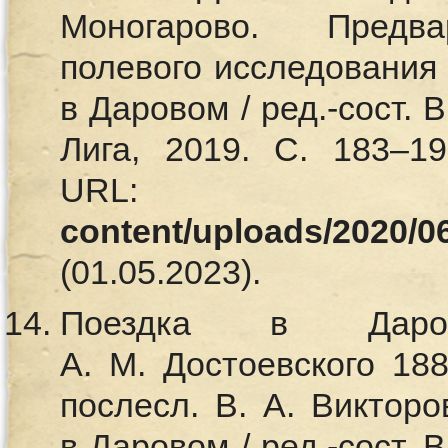
Моногарово. Предв
полевого исследования 2
в Даровом / ред.-сост. 
Лига, 2019. С. 183–19
URL
content/uploads/2020/0
(01.05.2023).
Поездка в Даро
А. М. Достоевского 1887
послесл. В. А. Викторо
в Даровом / ред.-сост. 