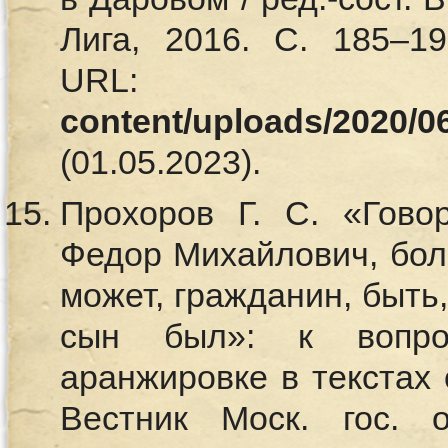
Лига, 2016. С. 185–19
URL
content/uploads/2020/0
(01.05.2023).
Прохоров Г. С. «Гово
Федор Михайлович, бол
может, гражданин, быть,
сын был»: к вопро
аранжировке в текстах 
Вестник Моск. гос. об