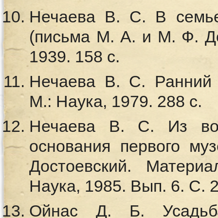
Нечаева В. С. В семь
(письма М. А. и М. Ф. Д
1939. 158 с.
Нечаева В. С. Ранний 
М.: Наука, 1979. 288 с.
Нечаева В. С. Из во
основания первого муз
Достоевский. Материа
Наука, 1985. Вып. 6. С. 
Ойнас Д. Б. Усадьб