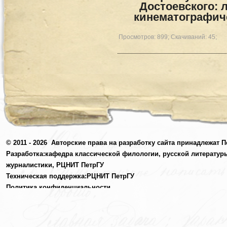
Достоевского: 
кинематографич
Просмотров: 899; Скачиваний: 45;
© 2011 - 2026
Авторские права на разработку сайта принадлежат П
Разработка:
кафедра классической филологии, русской литератур
журналистики,
РЦНИТ ПетрГУ
Техническая поддержка:
РЦНИТ ПетрГУ
Политика конфиденциальности