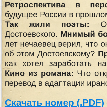
Ретроспектива в перс
будущее России в прошло
Так жили поэты:
О 
Достоевского.
Мнимый бо
лет нечаевец верил, что о
об этом Достоевскому?
П
как хотел заработать на
Кино из романа:
Что отк
перевод в адаптации иран
Скачать номер (.PDF)