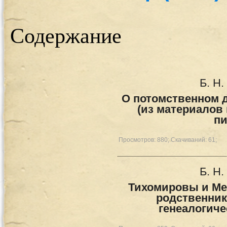
Содержание
Б. Н
О потомственном 
(из материалов
пи
Просмотров: 880; Скачиваний: 61;
Б. Н
Тихомировы и Ме
родственник
генеалогиче