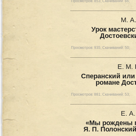
Просмотров: 853; Скачиваний: 66;
М. А
Урок мастерс
Достоевск
Просмотров: 935; Скачиваний: 50;
Е. М.
Сперанский или
романе Дос
Просмотров: 881; Скачиваний: 53;
Е. А
«Мы рождены п
Я. П. Полонский