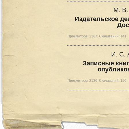
М. В
Издательское де
Дос
Просмотров: 2287; Скачиваний: 141;
И. С.
Записные книги
опублико
Просмотров: 2126; Скачиваний: 150;