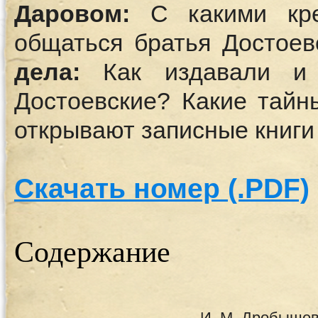
Даровом:
С какими кре
общаться братья Достоев
дела:
Как издавали и п
Достоевские? Какие тайн
открывают записные книги
Скачать номер (.PDF)
Содержание