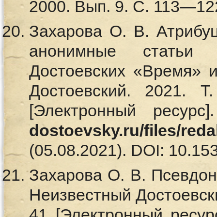
2000. Вып. 9. C. 113—12
Захарова О. В. Атрибуц
анонимные статьи
Достоевских «Время» и
Достоевский. 2021.
[Электронный ресурс
dostoevsky.ru/files/red
(05.08.2021). DOI: 10.153
Захарова О. В. Псевдон
Неизвестный Достоевский
41 [Электронный ресур