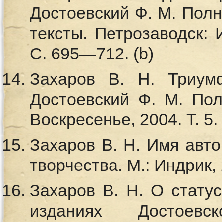
Достоевский Ф. М. Полн.
тексты. Петрозаводск: И
С. 695—712. (b)
Захаров В. Н. Триум
Достоевский Ф. М. Полн
Воскресенье, 2004. Т. 5.
Захаров В. Н. Имя авт
творчества. М.: Индрик, 
Захаров В. Н. О стату
изданиях Достоевс