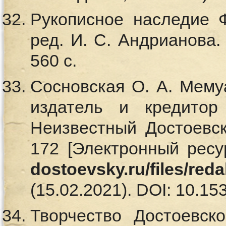
Рукописное наследие Ф
ред. И. С. Андрианова.
560 с.
Сосновская О. А. Мему
издатель и кредитор
Неизвестный Достоевс
172 [Электронный ресу
dostoevsky.ru/files/red
(15.02.2021). DOI: 10.15
Творчество Достоевско