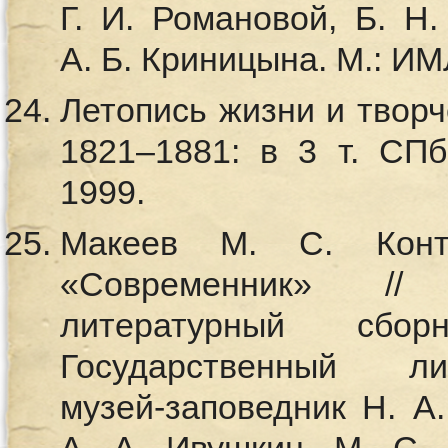
Г. И. Романовой, Б. Н.
А. Б. Криницына. М.: ИМ
Летопись жизни и творч
1821–1881: в 3 т. СПб
1999.
Макеев М. С. Конт
«Современник» // 
литературный сб
Государственный лит
музей-заповедник Н. А