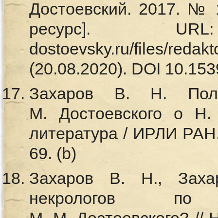
Достоевский. 2017. № 
ресурс]. URL: 
dostoevsky.ru/files/reda
(20.08.2020). DOI 10.1539
Захаров В. Н. Пол
М. Достоевского о Н.
литература / ИРЛИ РАН.
69. (b)
Захаров В. Н., Зах
некрологов по