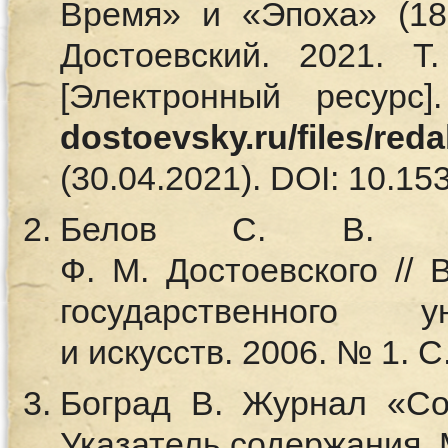
Время» и «Эпоха» (18
Достоевский. 2021. 
[Электронный ресурс
dostoevsky.ru/files/red
(30.04.2021). DOI: 10.15
Белов С. В. Ре
Ф. М. Достоевского // 
государственного у
и искусств. 2006. № 1. 
Боград В. Журнал «Со
Указатель содержания. М.