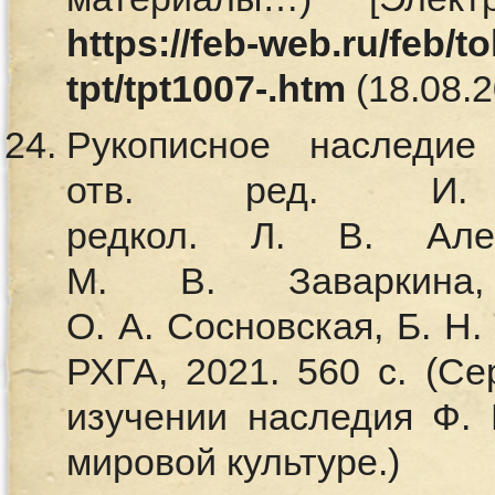
https://feb-web.ru/feb/tol
tpt/tpt1007-.htm
(18.08.2
Рукописное наследие
отв. ред. И. 
редкол. Л. В. Але
М. В. Заваркина
О. А. Сосновская, Б. Н.
РХГА, 2021. 560 с. (Се
изучении наследия Ф. 
мировой культуре.)