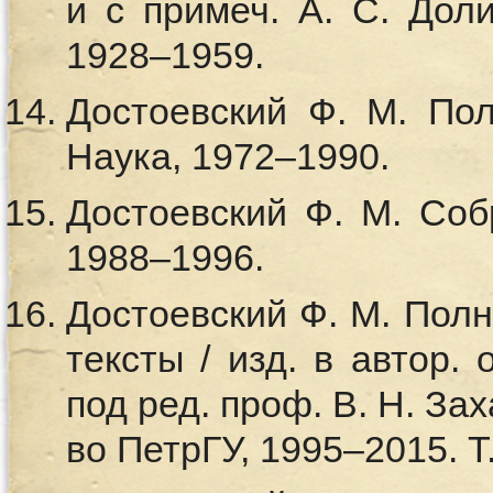
и с примеч. А. С. Долин
1928–1959.
Достоевский Ф. М. Полн
Наука, 1972–1990.
Достоевский Ф. М. Собр.
1988–1996.
Достоевский Ф. М. Полн.
тексты / изд. в автор.
под ред. проф. В. Н. За
во ПетрГУ, 1995–2015. Т