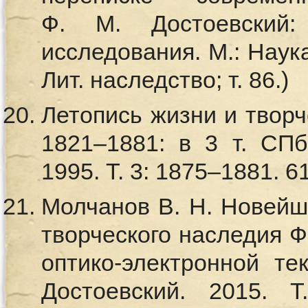
Ф. М. Достоевский
исследования. М.: Наука
Лит. наследство; т. 86.)
Летопись жизни и творч
1821–1881: в 3 т. СПб
1995. Т. 3: 1875–1881. 61
Молчанов В. Н. Новейш
творческого наследия Ф
оптико-электронной те
Достоевский. 2015.