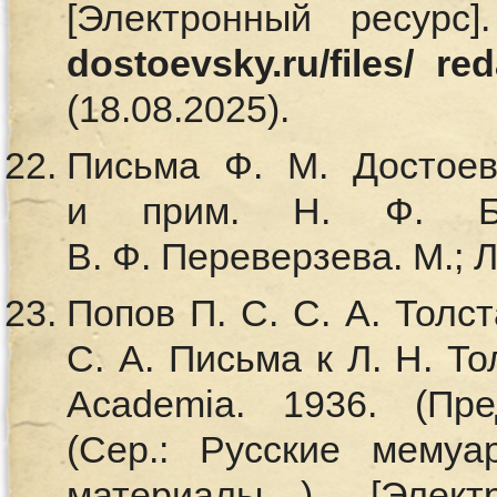
[Электронный ресурс
dostoevsky.ru/files/ re
(18.08.2025).
Письма Ф. М. Достоев
и прим. Н. Ф. Бе
В. Ф. Переверзева. М.; Л.
Попов П. С. С. А. Толст
С. А. Письма к Л. Н. То
Academia. 1936. (Пре
(Сер.: Русские мемуа
материалы…) [Элект