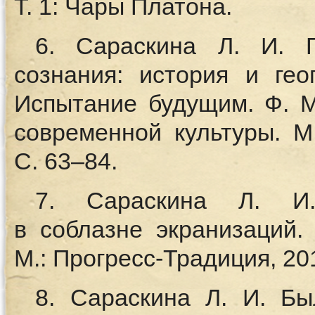
Т. 1: Чары Платона.
6. Сараскина Л. И. П
сознания: история и гео
Испытание будущим. Ф. М
современной культуры. М.
С. 63–84.
7. Сараскина Л. И.
в соблазне экранизаций.
М.: Прогресс-Традиция, 201
8. Сараскина Л. И. Б