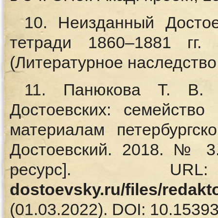
10. Неизданный Достое
тетради 1860–1881 гг.
(Литературное наследство; 
11. Панюкова Т. В. 
Достоевских: семейство
материалам петербургско
Достоевский. 2018. № 3
ресурс]. 
dostoevsky.ru/files/red
(01.03.2022). DOI: 10.15393