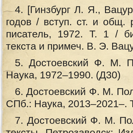
4. [Гинзбург Л. Я., Вацу
годов / вступ. ст. и общ. 
писатель, 1972. Т. 1 / би
текста и примеч. В. Э. Вацу
5. Достоевский Ф. М. По
Наука, 1972–1990. (Д30)
6. Достоевский Ф. М. Полн
СПб.: Наука, 2013–2021–. Т
7. Достоевский Ф. М. По
тексты. Петрозаводск: Из