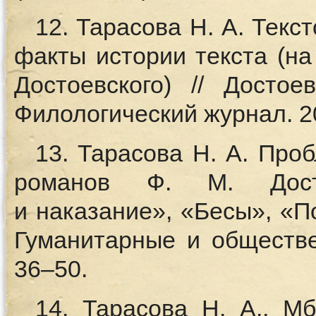
12. Тарасова Н. А. Текс
факты истории текста (на
Достоевского) // Достое
Филологический журнал. 20
13. Тарасова Н. А. Про
романов Ф. М. Досто
и наказание», «Бесы», «П
Гуманитарные и обществе
36–50.
14. Тарасова Н. А., Мб