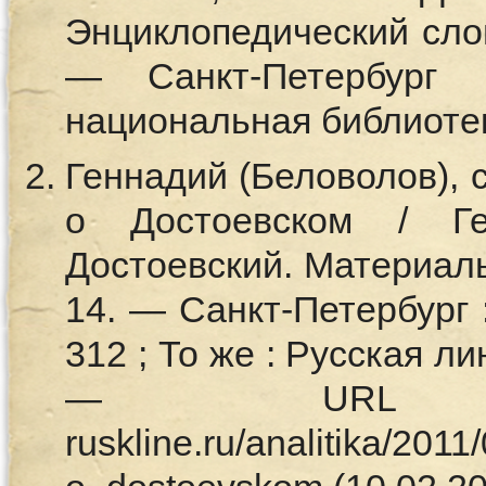
Энциклопедический слова
— Санкт-Петербург 
национальная библиотека
Геннадий (Беловолов), 
о Достоевском / Ге
Достоевский. Материал
14. — Санкт-Петербург 
312 ; То же : Русская л
— URL :
ruskline.ru/analitika/201