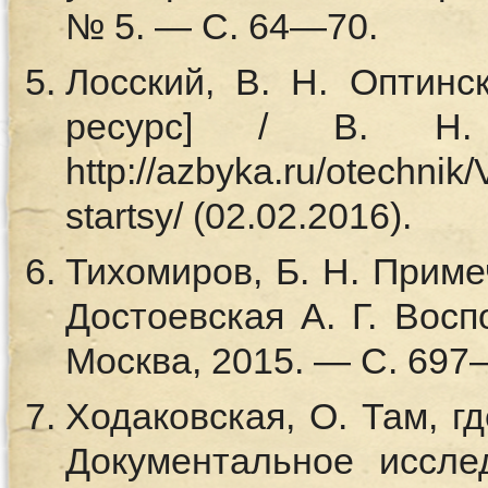
№ 5. — С. 64—70.
Лосский, В. Н. Оптинс
ресурс] / В. Н
http://azbyka.ru/otechnik/
startsy/ (02.02.2016).
Тихомиров, Б. Н. Примеч
Достоевская А. Г. Вос
Москва, 2015. — С. 697
Ходаковская, О. Там, г
Документальное иссле