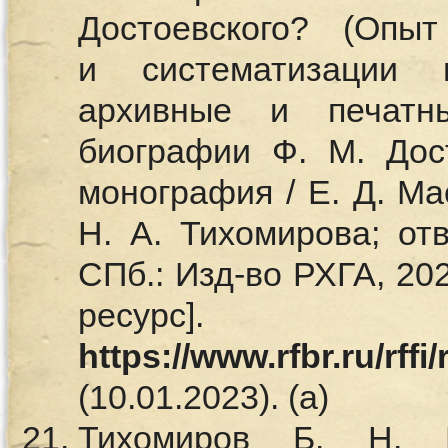
Достоевского? (Опыт
и систематизации 
архивные и печатн
биографии Ф. М. Дост
монография / Е. Д. Ма
Н. А. Тихомирова; отв
СПб.: Изд-во РХГА, 20
ресурс
https://www.rfbr.ru/rffi
(10.01.2023). (а)
Тихомиров Б. Н. 