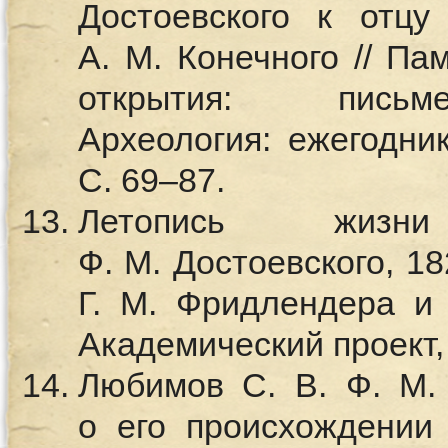
Достоевского к отцу
А. М. Конечного // Па
открытия: письме
Археология: ежегодник
С. 69–87.
Летопись жизн
Ф. М. Достоевского, 182
Г. М. Фридлендера и 
Академический проект,
Любимов С. В. Ф. М. 
о его происхождении 