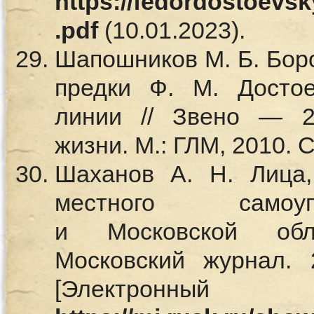
https://fedordostoevsk
.pdf
(10.01.2023).
Шапошников М. Б. Бор
предки Ф. М. Достое
линии // Звено — 2
жизни. М.: ГЛМ, 2010. С
Шаханов А. Н. Лица,
местного самоу
и Московской обл
Московский журнал.
[Электронный