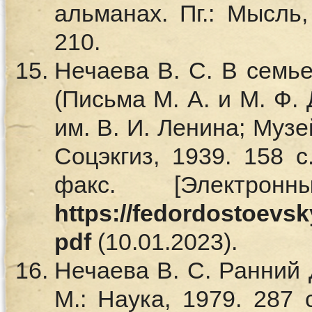
альманах. Пг.: Мысль,
210.
Нечаева В. С. В семье
(Письма М. А. и М. Ф. 
им. В. И. Ленина; Музе
Соцэкгиз, 1939. 158 с.
факс. [Электрон
https://fedordostoevsk
pdf
(10.01.2023).
Нечаева В. С. Ранний 
М.: Наука, 1979. 287 