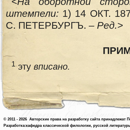
<На оборотной сторо
штемпели:
1) 14 ОКТ. 18
С. ПЕТЕРБУРГЪ. –
Ред.>
ПРИ
1
эту
вписано.
© 2011 - 2026
Авторские права на разработку сайта принадлежат П
Разработка:
кафедра классической филологии, русской литератур