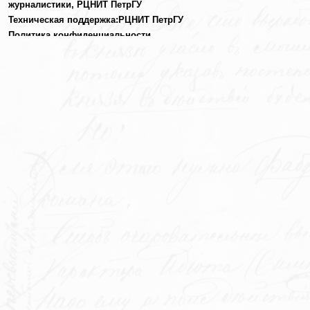
журналистики,
РЦНИТ ПетрГУ
Техническая поддержка:
РЦНИТ ПетрГУ
Политика конфиденциальности