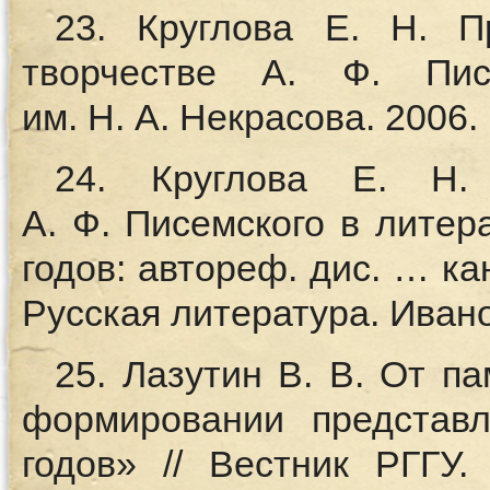
23. Круглова Е. Н. П
творчестве А. Ф. Пис
им. Н. А. Некрасова. 2006.
24. Круглова Е. Н. 
А. Ф. Писемского в литер
годов: автореф. дис. … ка
Русская литература. Иванов
25. Лазутин В. В. От па
формировании представ
годов» // Вестник РГГУ.