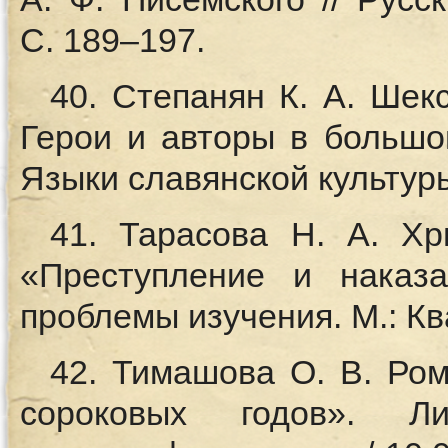
С. 189–197.
40. Степанян К. А. Шек
Герои и авторы в большо
Языки славянской культуры
41. Тарасова Н. А. Хр
«Преступление и наказа
проблемы изучения. М.: Ква
42. Тимашова О. В. Ро
сороковых годов». Л