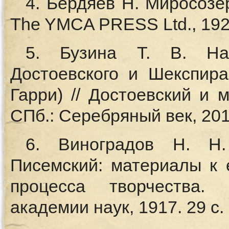
4. Бердяев Н. Миросозе
The YMCA PRESS Ltd., 1923
5. Бузина Т. В. На
Достоевского и Шекспира
Гарри) // Достоевский и 
СПб.: Серебряный век, 201
6. Виноградов Н. Н.
Писемский: материалы к 
процесса творчества. 
академии наук, 1917. 29 с.