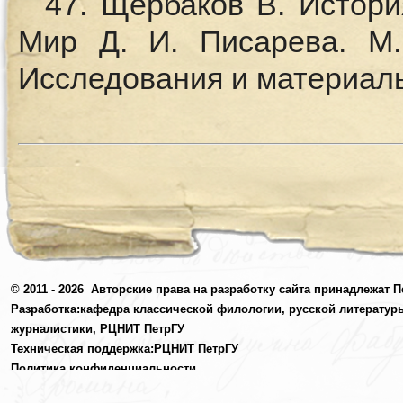
47. Щербаков В. Истори
Мир Д. И. Писарева. М.
Исследования и материалы
© 2011 - 2026
Авторские права на разработку сайта принадлежат П
Разработка:
кафедра классической филологии, русской литератур
журналистики,
РЦНИТ ПетрГУ
Техническая поддержка:
РЦНИТ ПетрГУ
Политика конфиденциальности