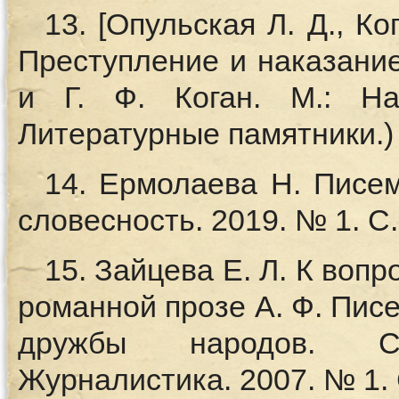
13. [Опульская Л. Д., Ко
Преступление и наказание 
и Г. Ф. Коган. М.: На
Литературные памятники.)
14. Ермолаева Н. Писем
словесность. 2019. № 1. С.
15. Зайцева Е. Л. К вопр
романной прозе А. Ф. Писем
дружбы народов. Сер
Журналистика. 2007. № 1. С