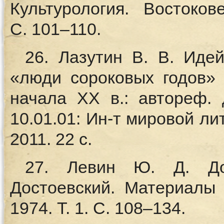
Культурология. Востоко
С. 101–110.
26. Лазутин В. В. Иде
«люди сороковых годов»
начала XX в.: автореф. 
10.01.01: Ин-т мировой лит
2011. 22 с.
27. Левин Ю. Д. До
Достоевский. Материалы 
1974. Т. 1. С. 108–134.