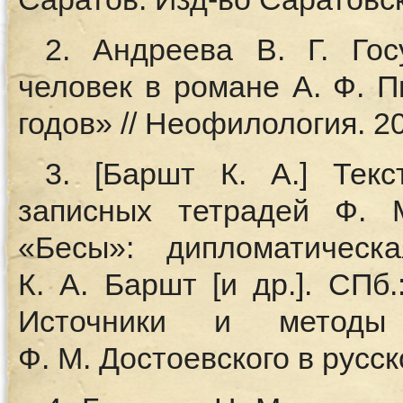
2. Андреева В. Г. Гос
человек в романе А. Ф. 
годов» // Неофилология. 20
3. [Баршт К. А.] Текс
записных тетрадей Ф. 
«Бесы»: дипломатическа
К. А. Баршт [и др.]. СПб.
Источники и методы
Ф. М. Достоевского в русск