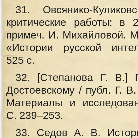
31. Овсянико-Куликов
критические работы: в 2 
примеч. И. Михайловой. М.:
«Истории русской интел
525 с.
32. [Степанова Г. В.]
Достоевскому / публ. Г. В
Материалы и исследовани
С. 239–253.
33. Седов А. В. Истор