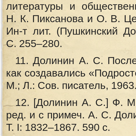
литературы и обществен
Н. К. Пиксанова и О. В. Ц
Ин-т лит. (Пушкинский До
С. 255–280.
11. Долинин А. С. Посл
как создавались «Подрост
М.; Л.: Сов. писатель, 1963.
12. [Долинин А. С.] Ф. 
ред. и с примеч. А. С. Доли
Т. I: 1832–1867. 590 с.