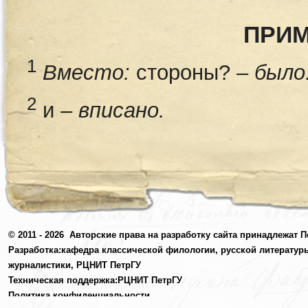
ПРИ
1
Вместо:
стороны? ‒
было
2
и –
вписано.
© 2011 - 2026
Авторские права на разработку сайта принадлежат П
Разработка:
кафедра классической филологии, русской литератур
журналистики,
РЦНИТ ПетрГУ
Техническая поддержка:
РЦНИТ ПетрГУ
Политика конфиденциальности