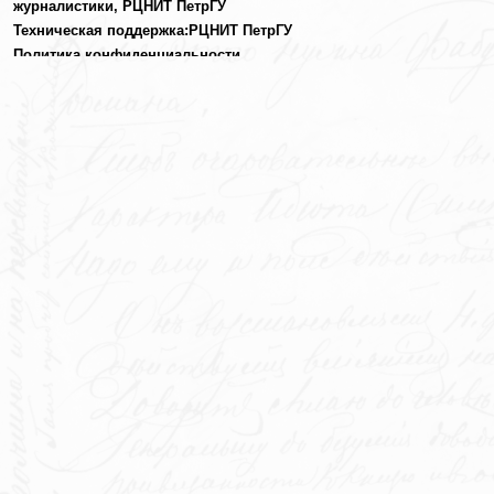
журналистики,
РЦНИТ ПетрГУ
Техническая поддержка:
РЦНИТ ПетрГУ
Политика конфиденциальности