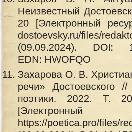
Неизвестный Достоевски
20 [Электронный ресурс
dostoevsky.ru/files/reda
(09.09.2024). DOI: 10.
EDN: HWOFQO
Захарова О. В. Христи
речи» Достоевского /
поэтики. 2022. Т.
[Электронный
https://poetica.pro/files