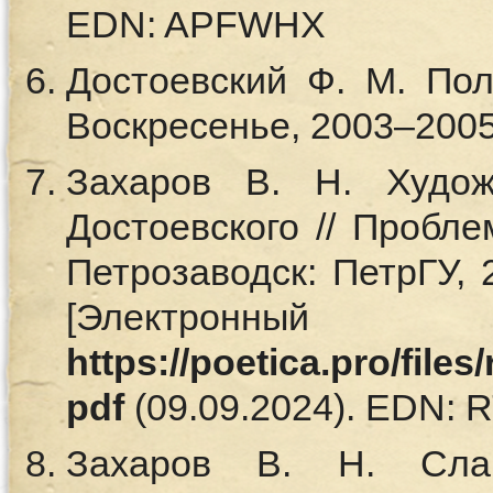
EDN: APFWHX
Достоевский Ф. М. Полн
Воскресенье, 2003–2005
Захаров В. Н. Худож
Достоевского // Пробле
Петрозаводск: ПетрГУ, 
[Электронный
https://poetica.pro/file
pdf
(09.09.2024). EDN:
Захаров В. Н. Слав