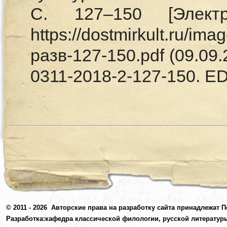
С. 127–150 [Элект
https://dostmirkult.ru/i
разв-127-150.pdf (09.09.
0311-2018-2-127-150. 
© 2011 - 2026
Авторские права на разработку сайта принадлежат П
Разработка:
кафедра классической филологии, русской литератур