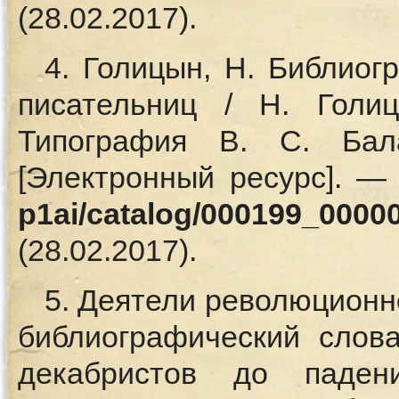
(28.02.2017).
4. Голицын, Н. Библиог
писательниц / Н. Голи
Типография В. С. Ба
[Электронный ресурс]. 
p1ai/catalog/000199_0000
(28.02.2017).
5. Деятели революционно
библиографический слов
декабристов до паде