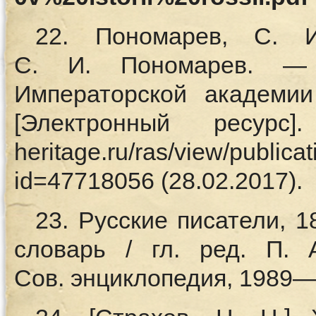
22. Пономарев, С. 
С. И. Пономарев. — 
Императорской академии
[Электронный ресур
heritage.ru/ras/view/publica
id=47718056 (28.02.2017).
23. Русские писатели, 
словарь / гл. ред. П.
Сов. энциклопедия, 1989—